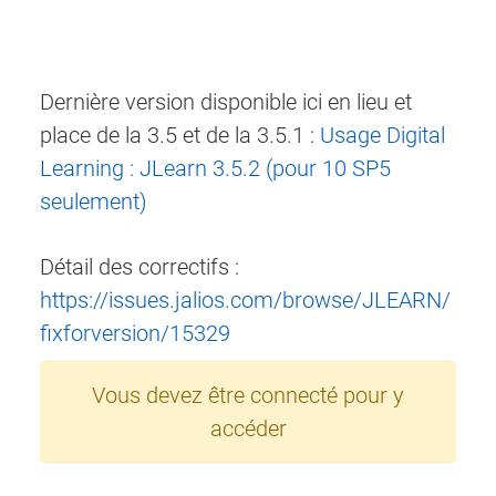
Dernière version disponible ici en lieu et
place de la 3.5 et de la 3.5.1 :
Usage Digital
Learning : JLearn 3.5.2 (pour 10 SP5
seulement)
Détail des correctifs :
https://issues.jalios.com/browse/JLEARN/
fixforversion/15329
Vous devez être connecté pour y
accéder