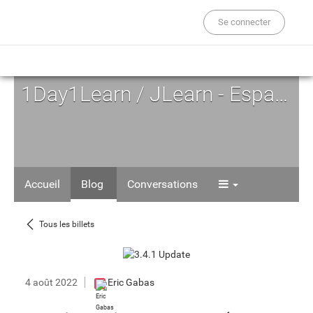
Se connecter
1Day1Learn / JLearn - Espace d'Auto-formation
Accueil
Blog
Conversations
Tous les billets
4 août 2022
Eric Gabas