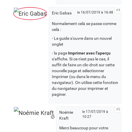
#4
le 16/07/2019 à 16:48
Eric Gabas
Normalement celà se passe comme
celà :
- Le guide s'ouvre dans un nouvel
onglet
- la page
Imprimer avec l'aperçu
s'affiche. Si ce n'est pas le cas, il
suffit de faire un clic droit sur cette
nouvelle page et sélectionner
Imprimer (ou dans le menu du
navigateur). On utilise cette fonction
du navigateur pour imprimer et
paginer.
#5
le 17/07/2019 à
Noémie
10:27
Kraft
Merci beaucoup pour votre