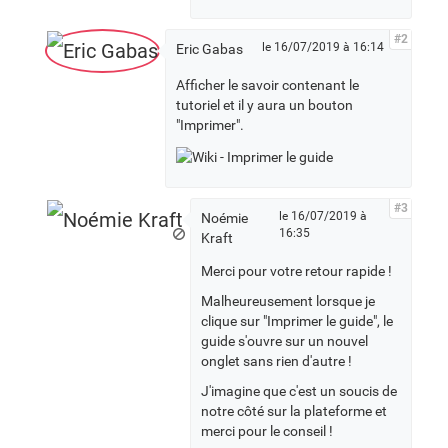
#2
le 16/07/2019 à 16:14
Eric Gabas
Afficher le savoir contenant le
tutoriel et il y aura un bouton
"Imprimer".
#3
le 16/07/2019 à
Noémie
16:35
Kraft
Merci pour votre retour rapide !
Malheureusement lorsque je
clique sur "Imprimer le guide", le
guide s'ouvre sur un nouvel
onglet sans rien d'autre !
J'imagine que c'est un soucis de
notre côté sur la plateforme et
merci pour le conseil !