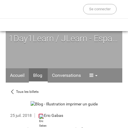
Se connecter
1Day1Learn / JLearn - Espace d'Auto-formation
Accueil
Blog
Conversations
Tous les billets
25 juil. 2018
Eric Gabas