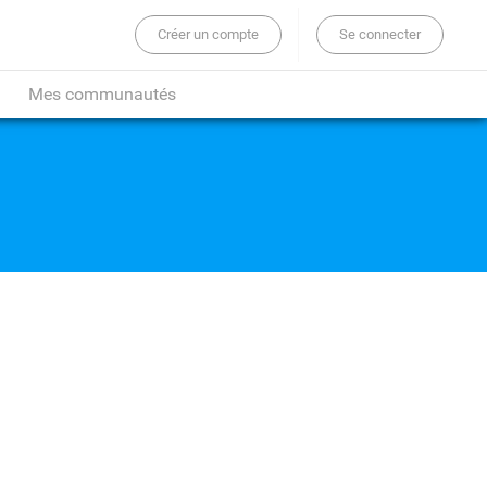
Créer un compte
Se connecter
er sur tout le site...
Mes communautés