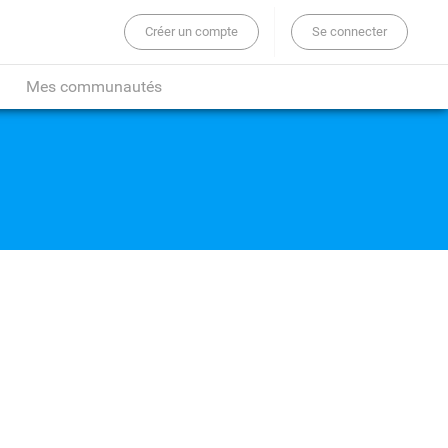
Créer un compte
Se connecter
er sur tout le site...
Mes communautés