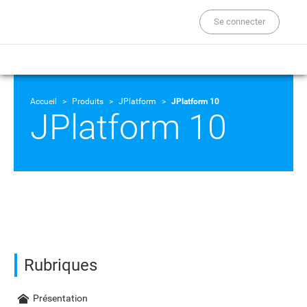
Se connecter
Accueil
Produits
JPlatform
JPlatform 10
JPlatform 10
Rubriques
Présentation