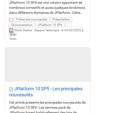
JPlatform 10 SP6 est une version apportant de
nombreux correctifs et aussi quelques évolutions
dans différents domaines de JPlatform. Cette
fiche vous décrit les principales nouveautés.
Fiches des nouveautés
Présentation
Documentation
JPlatform 10 SP6
…
Olivier Dedieu ·
Espace Technique
· le 04/02/2025 à
13:21
JPlatform 10 SP5 - Les principales
nouveautés
Cet article présente les principales nouveautés de
JPlatform 10 SP5. Les services pack de
JPlatform livrent habituellement des lots de