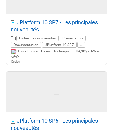
JPlatform 10 SP7 - Les principales
nouveautés
Fiches des nouveautés
Présentation
Documentation
JPlatform 10 SP7
…
Olivier Dedieu ·
Espace Technique
· le 04/02/2025 à
13:21
JPlatform 10 SP6 - Les principales
nouveautés