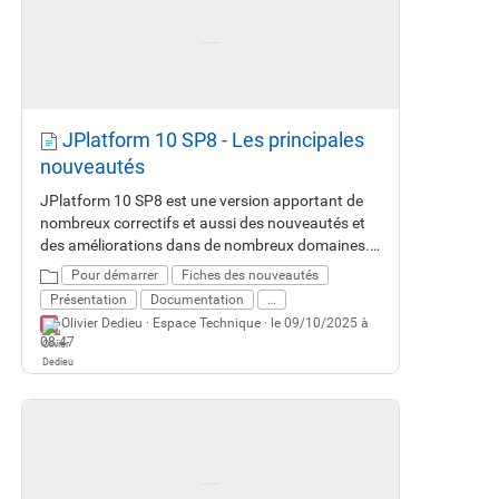
JPlatform 10 SP8 - Les principales
nouveautés
JPlatform 10 SP8 est une version apportant de
nombreux correctifs et aussi des nouveautés et
des améliorations dans de nombreux domaines.
Cette fiche vous décrit les principales
Pour démarrer
Fiches des nouveautés
nouveautés.
Présentation
Documentation
…
Olivier Dedieu ·
Espace Technique
· le 09/10/2025 à
08:47