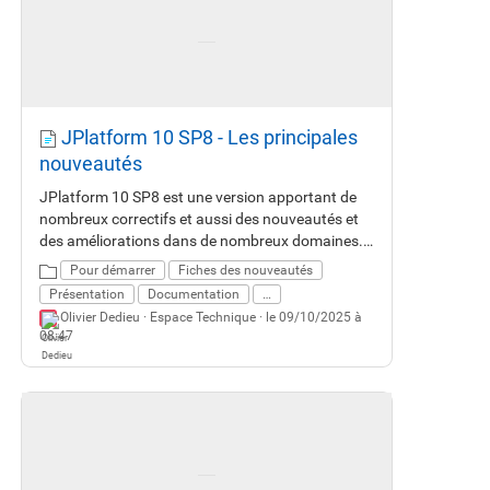
JPlatform 10 SP8 - Les principales
nouveautés
JPlatform 10 SP8 est une version apportant de
nombreux correctifs et aussi des nouveautés et
des améliorations dans de nombreux domaines.
Cette fiche vous décrit les principales
Pour démarrer
Fiches des nouveautés
nouveautés.
Présentation
Documentation
…
Olivier Dedieu ·
Espace Technique
· le 09/10/2025 à
08:47