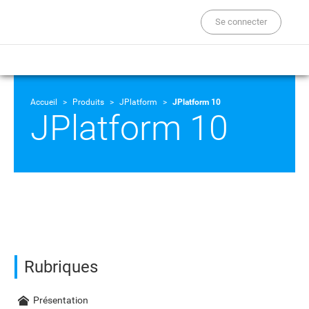
Se connecter
Accueil
Produits
JPlatform
JPlatform 10
JPlatform 10
Rubriques
Présentation