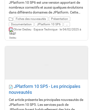
JPlatform 10 SP6 est une version apportant de
nombreux correctifs et aussi quelques évolutions
dans différents domaines de JPlatform. Cette
fiche vous décrit les principales nouveautés.
Fiches des nouveautés
Présentation
Documentation
JPlatform 10 SP6
…
Olivier Dedieu ·
Espace Technique
· le 04/02/2025 à
13:21
JPlatform 10 SP5 - Les principales
nouveautés
Cet article présente les principales nouveautés de
JPlatform 10 SP5. Les services pack de
JPlatform livrent habituellement des lots de