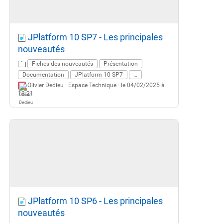
JPlatform 10 SP7 - Les principales
nouveautés
Fiches des nouveautés
Présentation
Documentation
JPlatform 10 SP7
…
Olivier Dedieu ·
Espace Technique
· le 04/02/2025 à
13:21
JPlatform 10 SP6 - Les principales
nouveautés