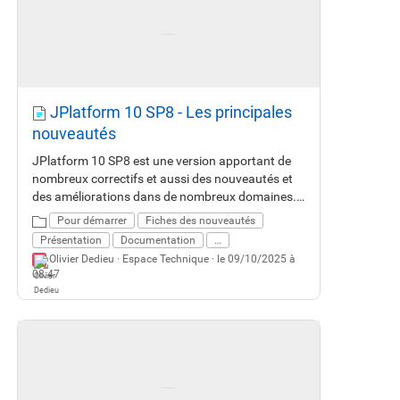
JPlatform 10 SP8 - Les principales
nouveautés
JPlatform 10 SP8 est une version apportant de
nombreux correctifs et aussi des nouveautés et
des améliorations dans de nombreux domaines.
Cette fiche vous décrit les principales
Pour démarrer
Fiches des nouveautés
nouveautés.
Présentation
Documentation
…
Olivier Dedieu ·
Espace Technique
· le 09/10/2025 à
08:47