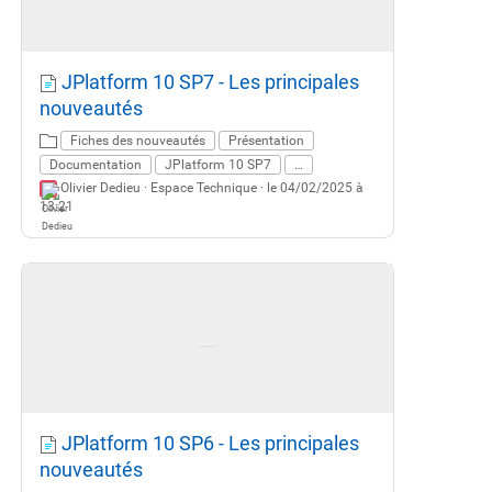
JPlatform 10 SP7 - Les principales
nouveautés
Fiches des nouveautés
Présentation
Documentation
JPlatform 10 SP7
…
Olivier Dedieu ·
Espace Technique
· le 04/02/2025 à
13:21
JPlatform 10 SP6 - Les principales
nouveautés