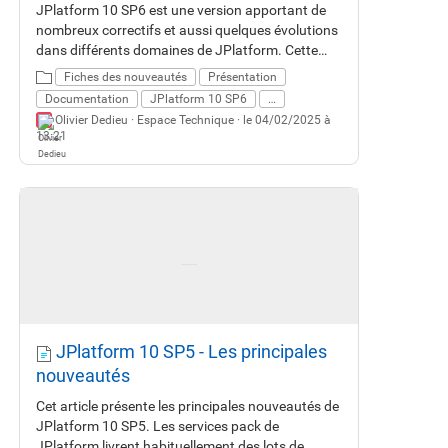
JPlatform 10 SP6 est une version apportant de
nombreux correctifs et aussi quelques évolutions
dans différents domaines de JPlatform. Cette
fiche vous décrit les principales nouveautés.
Fiches des nouveautés
Présentation
Documentation
JPlatform 10 SP6
…
Olivier Dedieu ·
Espace Technique
· le 04/02/2025 à
13:21
JPlatform 10 SP5 - Les principales
nouveautés
Cet article présente les principales nouveautés de
JPlatform 10 SP5. Les services pack de
JPlatform livrent habituellement des lots de