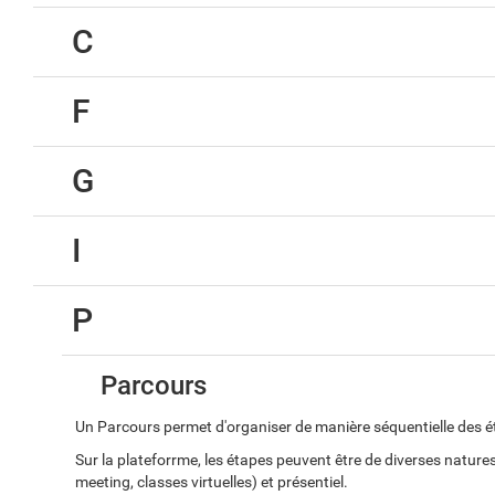
C
F
G
I
P
Parcours
Un Parcours permet d'organiser de manière séquentielle des éta
Sur la plateforrme, les étapes peuvent être de diverses natures
meeting, classes virtuelles) et présentiel.