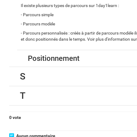
Il existe plusieurs types de parcours sur 1day1learn :
- Parcours simple
- Parcours modèle
- Parcours personnalisés : créés à partir de parcours modèle i
et donc positionnés dans le temps. Voir plus d'information sur
Positionnement
S
T
0 vote
Aucun commentaire