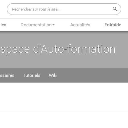
Recherch
les
Documentation
Actualités
Entraide
Espace d'Auto-formation
ssaires
Tutoriels
Wiki