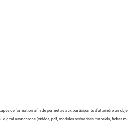
pes de formation afin de permettre aux participants d'atteindre un object
 : digital asynchrone (vidéos, pdf, modules scénarisés, tutoriels, fiches mu