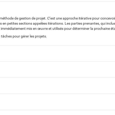
ne méthode de gestion de projet. C’est une approche itérative pour concevo
n petites sections appelées itérations. Les parties prenantes, qui incluent
nt immédiatement mis en œuvre et utilisés pour déterminer la prochaine ét
tâches pour gérer les projets.