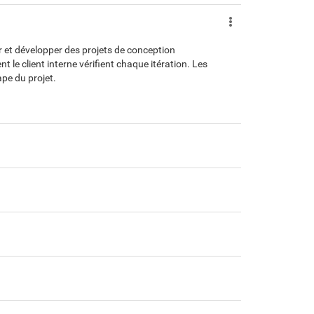
ir et développer des projets de conception
 le client interne vérifient chaque itération. Les
ape du projet.