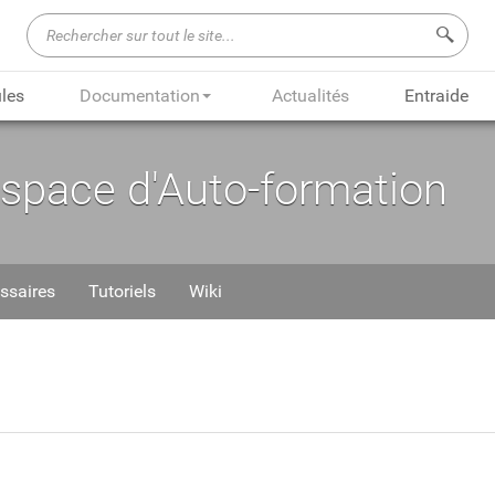
Recherch
les
Documentation
Actualités
Entraide
Espace d'Auto-formation
ssaires
Tutoriels
Wiki