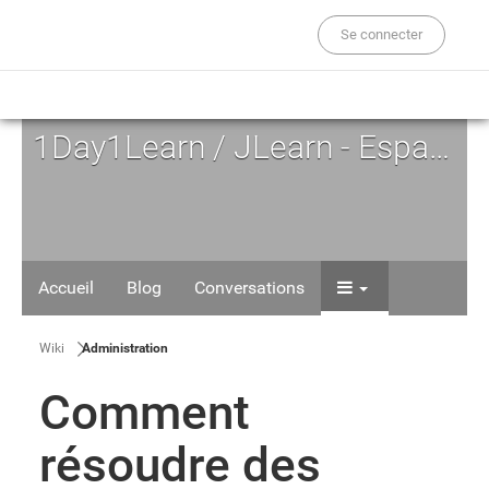
Se connecter
1Day1Learn / JLearn - Espace d'Auto-formation
Accueil
Blog
Conversations
Wiki
Administration
Comment
résoudre des