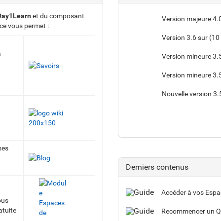
Day1Learn
et du composant
Version majeure 4.
ace vous permet :
Version 3.6 sur (10
à
Version mineure 3.
Version mineure 3.
Nouvelle version 3.
ses
Derniers contenus
Accéder à vos Espa
ous
atuite
Recommencer un QUI