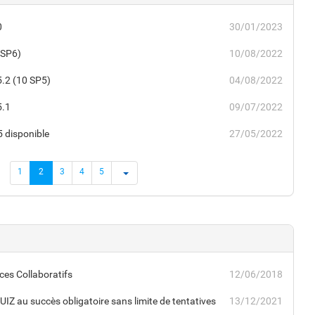
0
30/01/2023
 SP6)
10/08/2022
5.2 (10 SP5)
04/08/2022
5.1
09/07/2022
5 disponible
27/05/2022
1
2
3
4
5
ces Collaboratifs
12/06/2018
Z au succès obligatoire sans limite de tentatives
13/12/2021