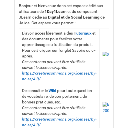
Bonjour et bienvenue dans cet espace dédié aux
utilisateurs de
1Day1Learn
et du composant
JLearn dédié au
Digital et de
Social Learning
de
Jalios. Cet espace vous permet :
D'avoir accès librement à des
T
utoriaux
et
des documents pour faciliter votre
apprentissage ou l'utilisation du produit.
Pour celà cliquer sur l'onglet Savoirs ou ci-
après.
Ces contenus peuvent être réutilisés
suivant la licence ci-après.
https://creativecommons.org/licenses/by-
nc-sa/4.0/
De consulter le
Wiki
pour toute question
de vocabulaire, de comportement, de
bonnes pratiques, etc.
Ces contenus peuvent être réutilisés
suivant la licence ci-après.
https://creativecommons.org/licenses/by-
nc-sa/4.0/