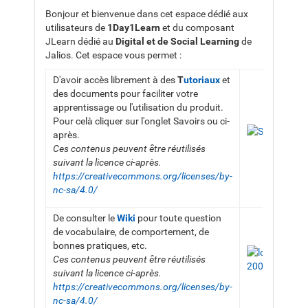
Bonjour et bienvenue dans cet espace dédié aux
utilisateurs de
1Day1Learn
et du composant
JLearn dédié au
Digital et de
Social Learning
de
Jalios. Cet espace vous permet :
D'avoir accès librement à des
T
utoriaux
et
des documents pour faciliter votre
apprentissage ou l'utilisation du produit.
Pour celà cliquer sur l'onglet Savoirs ou ci-
après.
Ces contenus peuvent être réutilisés
suivant la licence ci-après.
https://creativecommons.org/licenses/by-
nc-sa/4.0/
De consulter le
Wiki
pour toute question
de vocabulaire, de comportement, de
bonnes pratiques, etc.
Ces contenus peuvent être réutilisés
suivant la licence ci-après.
https://creativecommons.org/licenses/by-
nc-sa/4.0/