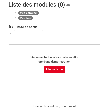
Liste des modules (0)
Vue Carousel
Vue liste
Tri:
Date de sortie
‹
›
Découvrez les bénéfices de la solution
lors d’une démonstration
M'enregistrer
Essayer la solution gratuitement